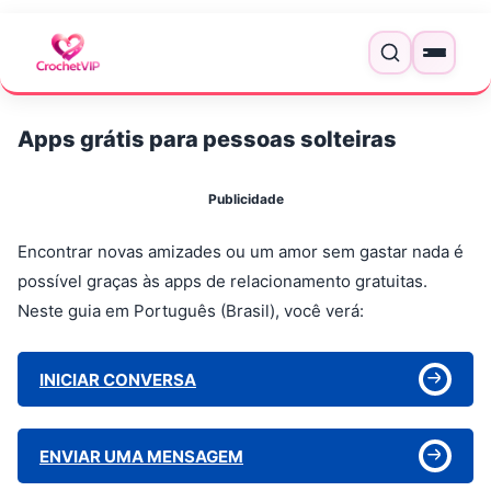
Pular para o conteúdo
Menu
Apps grátis para pessoas solteiras
Publicidade
Encontrar novas amizades ou um amor sem gastar nada é
possível graças às apps de relacionamento gratuitas.
Neste guia em Português (Brasil), você verá:
INICIAR CONVERSA
ENVIAR UMA MENSAGEM