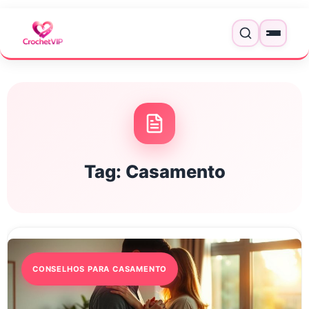
Pular para o conteúdo
Menu
Tag:
Casamento
CONSELHOS PARA CASAMENTO