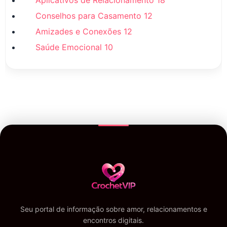
Aplicativos de Relacionamento
18
Conselhos para Casamento
12
Amizades e Conexões
12
Saúde Emocional
10
Seu portal de informação sobre amor, relacionamentos e
encontros digitais.