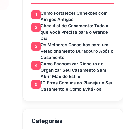
Como Fortalecer Conexões com
1
Amigos Antigos
Checklist de Casamento: Tudo o
2
que Você Precisa para o Grande
Dia
Os Melhores Conselhos para um
3
Relacionamento Duradouro Após o
Casamento
Como Economizar Dinheiro ao
4
Organizar Seu Casamento Sem
Abrir Mão do Estilo
10 Erros Comuns ao Planejar o Seu
5
Casamento e Como Evitá-los
Categorias