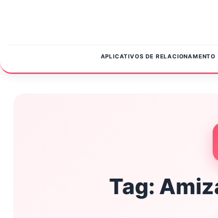
Pular para o conteúdo
APLICATIVOS DE RELACIONAMENTO
Tag:
Amiz