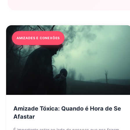
AMIZADES E CONEXÕES
Amizade Tóxica: Quando é Hora de Se
Afastar
É importante estar ao lado de pessoas que nos fazem