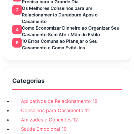
Precisa para o Grande Dia
Os Melhores Conselhos para um
3
Relacionamento Duradouro Após o
Casamento
Como Economizar Dinheiro ao Organizar Seu
4
Casamento Sem Abrir Mão do Estilo
10 Erros Comuns ao Planejar o Seu
5
Casamento e Como Evitá-los
Categorias
Aplicativos de Relacionamento
18
Conselhos para Casamento
12
Amizades e Conexões
12
Saúde Emocional
10