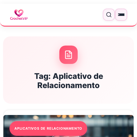
Pular para o conteúdo
Menu
Tag:
Aplicativo de
Relacionamento
APLICATIVOS DE RELACIONAMENTO