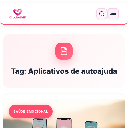
Pular para o conteúdo
Menu
Tag:
Aplicativos de autoajuda
SAÚDE EMOCIONAL