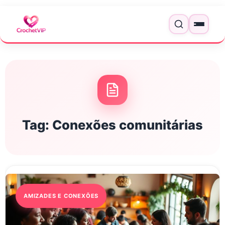
Pular para o conteúdo
Menu
Tag:
Conexões comunitárias
AMIZADES E CONEXÕES