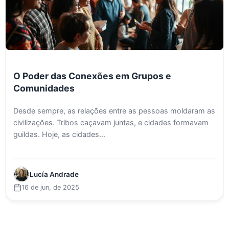
O Poder das Conexões em Grupos e
Comunidades
Desde sempre, as relações entre as pessoas moldaram as
civilizações. Tribos caçavam juntas, e cidades formavam
guildas. Hoje, as cidades...
Lucía Andrade
16 de jun, de 2025