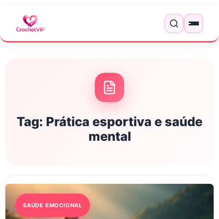
Pular para o conteúdo
Menu
Tag:
Prática esportiva e saúde
mental
SAÚDE EMOCIONAL