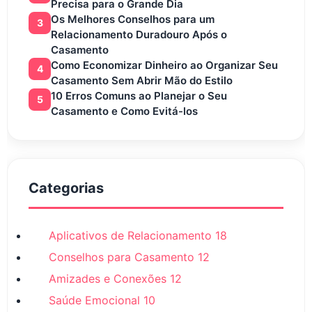
Precisa para o Grande Dia
Os Melhores Conselhos para um
3
Relacionamento Duradouro Após o
Casamento
Como Economizar Dinheiro ao Organizar Seu
4
Casamento Sem Abrir Mão do Estilo
10 Erros Comuns ao Planejar o Seu
5
Casamento e Como Evitá-los
Categorias
Aplicativos de Relacionamento
18
Conselhos para Casamento
12
Amizades e Conexões
12
Saúde Emocional
10