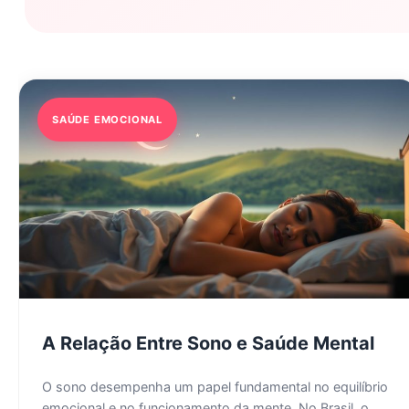
SAÚDE EMOCIONAL
A Relação Entre Sono e Saúde Mental
O sono desempenha um papel fundamental no equilíbrio
emocional e no funcionamento da mente. No Brasil, o