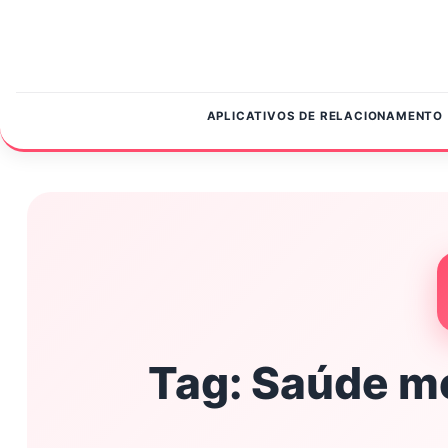
Pular para o conteúdo
APLICATIVOS DE RELACIONAMENTO
Tag:
Saúde me