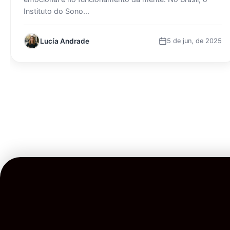
Instituto do Sono...
Lucía Andrade
5 de jun, de 2025