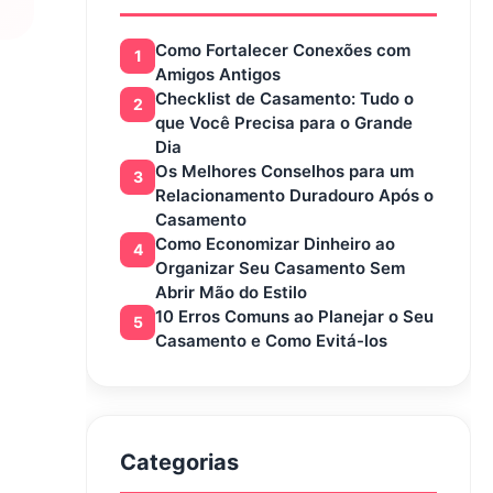
Como Fortalecer Conexões com
1
Amigos Antigos
Checklist de Casamento: Tudo o
2
que Você Precisa para o Grande
Dia
Os Melhores Conselhos para um
3
Relacionamento Duradouro Após o
Casamento
Como Economizar Dinheiro ao
4
Organizar Seu Casamento Sem
Abrir Mão do Estilo
10 Erros Comuns ao Planejar o Seu
5
Casamento e Como Evitá-los
Categorias