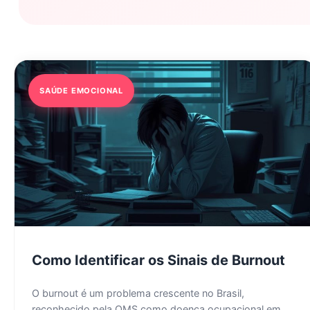
SAÚDE EMOCIONAL
Como Identificar os Sinais de Burnout
O burnout é um problema crescente no Brasil,
reconhecido pela OMS como doença ocupacional em