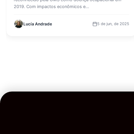
2019. Com impactos econômicos e...
Lucía Andrade
5 de jun, de 2025