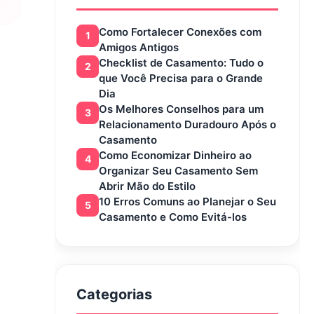
Como Fortalecer Conexões com
1
Amigos Antigos
Checklist de Casamento: Tudo o
2
que Você Precisa para o Grande
Dia
Os Melhores Conselhos para um
3
Relacionamento Duradouro Após o
Casamento
Como Economizar Dinheiro ao
4
Organizar Seu Casamento Sem
Abrir Mão do Estilo
10 Erros Comuns ao Planejar o Seu
5
Casamento e Como Evitá-los
Categorias