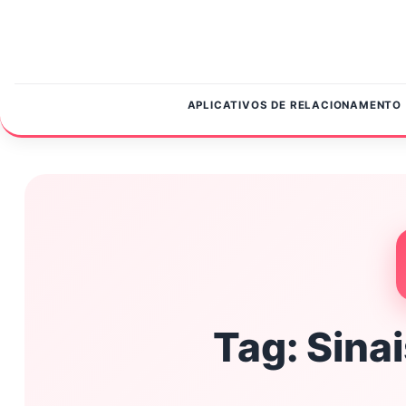
Pular para o conteúdo
APLICATIVOS DE RELACIONAMENTO
Tag:
Sina