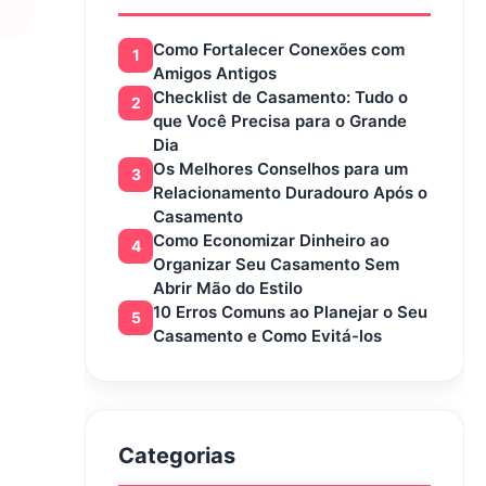
Como Fortalecer Conexões com
1
Amigos Antigos
Checklist de Casamento: Tudo o
2
que Você Precisa para o Grande
Dia
Os Melhores Conselhos para um
3
Relacionamento Duradouro Após o
Casamento
Como Economizar Dinheiro ao
4
Organizar Seu Casamento Sem
Abrir Mão do Estilo
10 Erros Comuns ao Planejar o Seu
5
Casamento e Como Evitá-los
Categorias