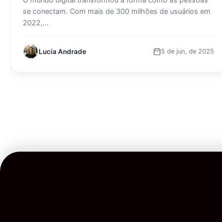
se conectam. Com mais de 300 milhões de usuários em
2022,...
Lucía Andrade
5 de jun, de 2025