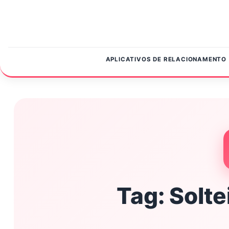
Pular para o conteúdo
APLICATIVOS DE RELACIONAMENTO
Tag:
Solte