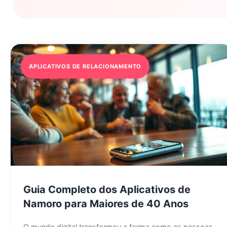
APLICATIVOS DE RELACIONAMENTO
Guia Completo dos Aplicativos de
Namoro para Maiores de 40 Anos
O mundo digital transformou a forma como as pessoas