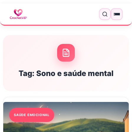
Pular para o conteúdo
Menu
Tag:
Sono e saúde mental
SAÚDE EMOCIONAL