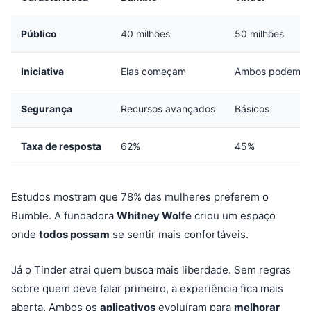
Público
40 milhões
50 milhões
Iniciativa
Elas começam
Ambos podem
Segurança
Recursos avançados
Básicos
Taxa de resposta
62%
45%
Estudos mostram que 78% das mulheres preferem o
Bumble. A fundadora
Whitney Wolfe
criou um espaço
onde
todos possam
se sentir mais confortáveis.
Já o Tinder atrai quem busca mais liberdade. Sem regras
sobre quem deve falar primeiro, a experiência fica mais
aberta. Ambos os
aplicativos
evoluíram para
melhorar