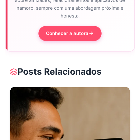
sobre amizades, relacionamentos e aplicativos de
namoro, sempre com uma abordagem próxima e
honesta.
Conhecer a autora
Posts Relacionados