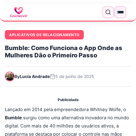
Pular para o conteúdo
Menu
APLICATIVOS DE RELACIONAMENTO
Bumble: Como Funciona o App Onde as
Mulheres Dão o Primeiro Passo
By
Lucía Andrade
5 de junho de 2025
Publicidade
Lançado em 2014 pela empreendedora Whitney Wolfe, o
Bumble
surgiu como uma alternativa inovadora no mundo
digital. Com mais de 40 milhões de usuários ativos, a
plataforma se destaca por colocar o controle nas mãos