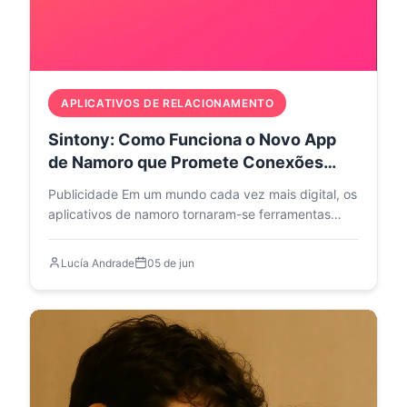
APLICATIVOS DE RELACIONAMENTO
Sintony: Como Funciona o Novo App
de Namoro que Promete Conexões
Reais
Publicidade Em um mundo cada vez mais digital, os
aplicativos de namoro tornaram-se ferramentas
comuns…
Lucía Andrade
05 de jun