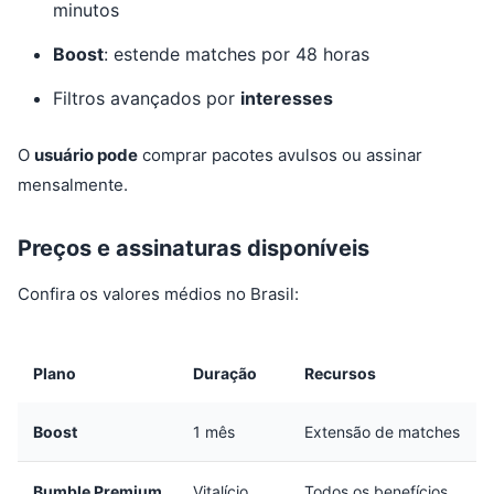
minutos
Boost
: estende matches por 48 horas
Filtros avançados por
interesses
O
usuário pode
comprar pacotes avulsos ou assinar
mensalmente.
Preços e assinaturas disponíveis
Confira os valores médios no Brasil:
Plano
Duração
Recursos
Boost
1 mês
Extensão de matches
Bumble Premium
Vitalício
Todos os benefícios