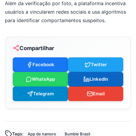
Além da verificação por foto, a plataforma incentiva
usuários a vincularem redes sociais e usa algoritmos
para identificar comportamentos suspeitos.
Compartilhar
Facebook
Twitter
WhatsApp
LinkedIn
Telegram
Email
Tags:
App de namoro
Bumble Brasil