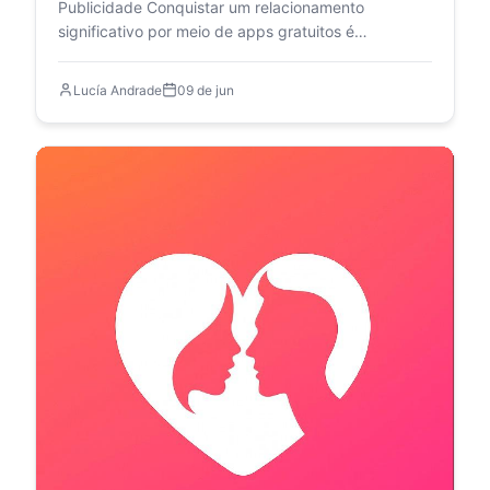
Publicidade Conquistar um relacionamento
significativo por meio de apps gratuitos é
totalmente viável quando você…
Lucía Andrade
09 de jun