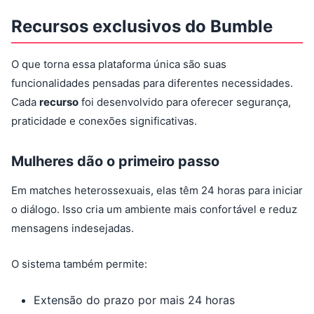
Recursos exclusivos do Bumble
O que torna essa plataforma única são suas
funcionalidades pensadas para diferentes necessidades.
Cada
recurso
foi desenvolvido para oferecer segurança,
praticidade e conexões significativas.
Mulheres dão o primeiro passo
Em matches heterossexuais, elas têm 24 horas para iniciar
o diálogo. Isso cria um ambiente mais confortável e reduz
mensagens indesejadas.
O sistema também permite:
Extensão do prazo por mais 24 horas