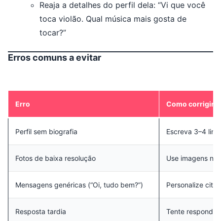
Reaja a detalhes do perfil dela: “Vi que você
toca violão. Qual música mais gosta de
tocar?”
Erros comuns a evitar
Erro
Como corrigir
Perfil sem biografia
Escreva 3–4 linh
Fotos de baixa resolução
Use imagens níti
Mensagens genéricas (“Oi, tudo bem?”)
Personalize citan
Resposta tardia
Tente responder 