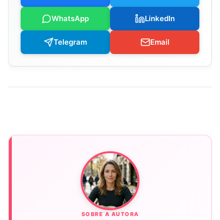
WhatsApp
LinkedIn
Telegram
Email
SOBRE A AUTORA