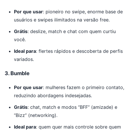
Por que usar
: pioneiro no swipe, enorme base de
usuários e swipes ilimitados na versão free.
Grátis
: deslize, match e chat com quem curtiu
você.
Ideal para
: flertes rápidos e descoberta de perfis
variados.
3.
Bumble
Por que usar
: mulheres fazem o primeiro contato,
reduzindo abordagens indesejadas.
Grátis
: chat, match e modos “BFF” (amizade) e
“Bizz” (networking).
Ideal para
: quem quer mais controle sobre quem