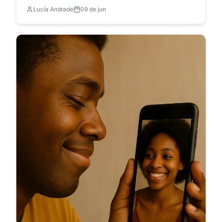
Lucía Andrade
09 de jun