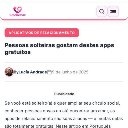
Pular para o conteúdo
Menu
APLICATIVOS DE RELACIONAMENTO
Pessoas solteiras gostam destes apps
gratuitos
By
Lucía Andrade
9 de junho de 2025
Publicidade
Se você está solteiro(a) e quer ampliar seu círculo social,
conhecer pessoas novas ou até encontrar um amor, as
apps de relacionamento são suas aliadas — e muitas delas
são totalmente gratuitas. Neste artigo em Português