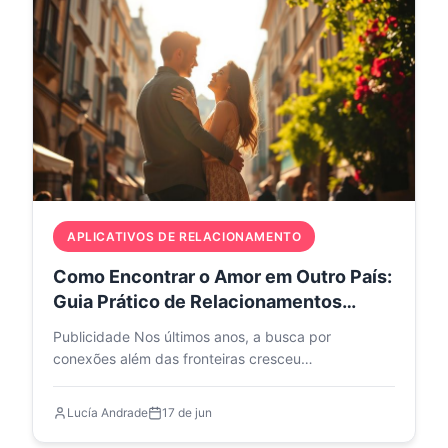
APLICATIVOS DE RELACIONAMENTO
Como Encontrar o Amor em Outro País:
Guia Prático de Relacionamentos
Internacionais
Publicidade Nos últimos anos, a busca por
conexões além das fronteiras cresceu
significativamente. Dados mostram…
Lucía Andrade
17 de jun